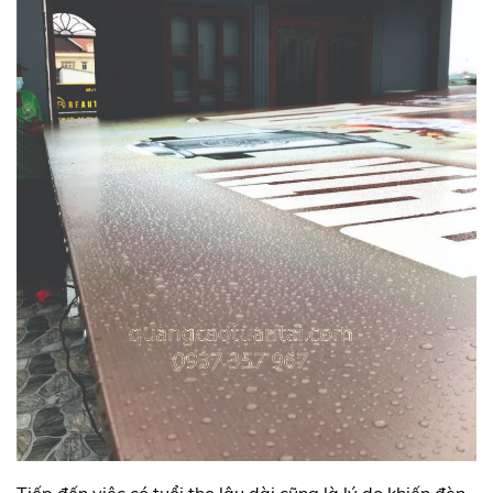
Tiếp đến việc có tuổi thọ lâu dài cũng là lý do khiến đèn