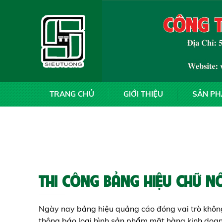
TRANG CHỦ
GIỚI THIỆU
SẢN P
THI CÔNG BẢNG HIỆU CHỮ NỔ
Ngày nay bảng hiệu quảng cáo đóng vai trò khôn
thông báo loại hình sản phẩm mặt hàng kinh doanh.