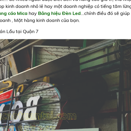
op kinh doanh nhỏ lẻ hay một doanh nghiệp có tiếng tăm lừng
ảng cáo Mica
hay
Bảng hiệu Đèn Led
...chính điều đó sẽ giú
 doanh , Mặt hàng kinh doanh của bạn.
uán Lẩu tại Quận 7