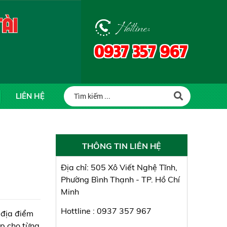
Hotline:
0937 357 967
LIÊN HỆ
THÔNG TIN LIÊN HỆ
Địa chỉ: 505 Xô Viết Nghệ Tĩnh,
Phường Bình Thạnh - TP. Hồ Chí
Minh
Hottline : 0937 357 967
 địa điểm
ập cho từng