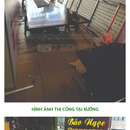
HÌNH ẢNH THI CÔNG TẠI XƯỞNG