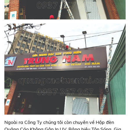
Ngoài ra Công Ty chúng tôi còn chuyên về Hộp đèn
Quảng Cáo Không Gân In UV, Bảng hiệu Tôn Sóng, Gia