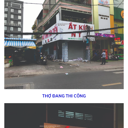
THỢ ĐANG THI CÔNG