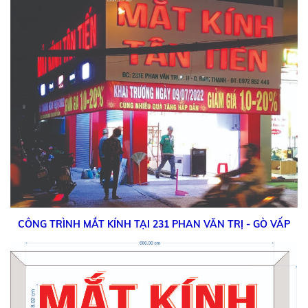
CÔNG TRÌNH MẮT KÍNH TẠI 231 PHAN VĂN TRỊ - GÒ VẤP