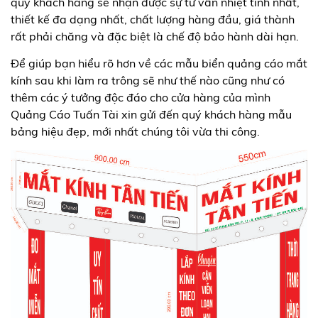
quý khách hàng sẽ nhận được sự tư vấn nhiệt tình nhất,
thiết kế đa dạng nhất, chất lượng hàng đầu, giá thành
rất phải chăng và đặc biệt là chế độ bảo hành dài hạn.
Để giúp bạn hiểu rõ hơn về các mẫu biển quảng cáo mắt
kính sau khi làm ra trông sẽ như thế nào cũng như có
thêm các ý tưởng độc đáo cho cửa hàng của mình
Quảng Cáo Tuấn Tài xin gửi đến quý khách hàng mẫu
bảng hiệu đẹp, mới nhất chúng tôi vừa thi công.