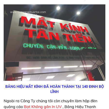
BẢNG HIỆU MẮT KÍNH ĐÃ HOÀN THÀNH TẠI 140 ĐINH BỘ
LĨNH
Ngoài ra Công Ty chúng tôi còn chuyên làm hộp đèn
quảng cáo
Bạt Không gân In UV
, Bảng Hiệu Thanh