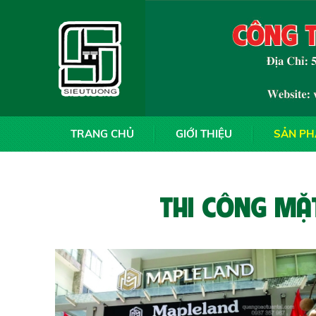
TRANG CHỦ
GIỚI THIỆU
SẢN P
THI CÔNG MẶT