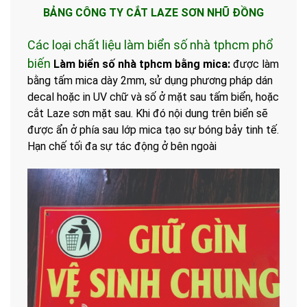
BẢNG CÔNG TY CẮT LAZE SƠN NHŨ ĐỒNG
Các loại chất liệu làm biển số nhà tphcm phổ
biến
Làm biển số nhà tphcm bằng mica:
được làm
bằng tấm mica dày 2mm, sử dụng phương pháp dán
decal hoặc in UV chữ và số ở mặt sau tấm biển, hoặc
cắt Laze sơn mặt sau.
Khi đó nội dung trên biển sẽ
được ẩn ở phía sau lớp mica tạo sự bóng bảy tinh tế.
Hạn chế tối đa sự tác động ở bên ngoài