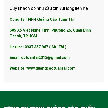
Quý khách có nhu cầu xin vui lòng liên hệ:
Công Ty TNHH Quảng Cáo Tuấn Tài
505 Xô Viết Nghệ Tĩnh, Phường 26, Quận Bình
Thạnh, TP.HCM
Hotline: 0937 357 967 ( Mr. Tài )
Email: qctuantai2012@gmail.com
Website: www.
quangcaotuantai.com