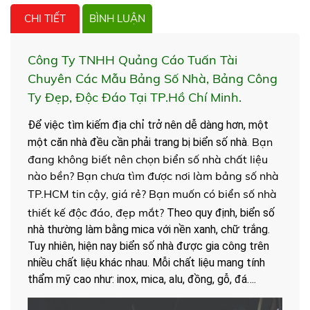
CHI TIẾT
BÌNH LUẬN
Công Ty TNHH Quảng Cáo Tuấn Tài
Chuyên Các Mẫu Bảng Số Nhà, Bảng Công
Ty Đẹp, Độc Đáo Tại TP.Hồ Chí Minh.
Để việc tìm kiếm địa chỉ trở nên dễ dàng hơn, một
Bạn
một căn nhà đều cần phải trang bị biển số nhà
.
đang không biết nên chọn biển số nhà chất liệu
nào bền?
Bạn chưa tìm được nơi làm bảng số nhà
TP.HCM
tin cậy, giá rẻ?
Bạn muốn có biển số nhà
thiết kế độc đáo, đẹp mắt?
Theo quy định, biển số
nhà thường làm bằng mica với nền xanh, chữ trắng.
Tuy nhiên, hiện nay biển số nhà được gia công trên
nhiều chất liệu khác nhau. Mỗi chất liệu mang tính
thẩm mỹ cao như: inox, mica, alu, đồng, gỗ, đá….