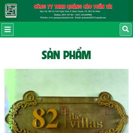
SẢN PHẨM