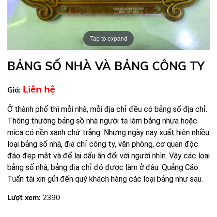
Tap to expand
BẢNG SỐ NHÀ VÀ BẢNG CÔNG TY
Liên hệ
Giá:
Ở thành phố thì mỗi nhà, mỗi địa chỉ đều có bảng số địa chỉ.
Thông thường bảng sồ nhà
người ta làm bằng nhựa hoặc
mica có nền xanh chứ trắng. Nhưng ngày nay xuất hiện nhiều
loại bảng số nhà
, địa chỉ công ty, văn phòng, cơ quan độc
đáo đẹp mắt và để lại dấu ấn đối với người nhìn. Vậy các loại
bảng số nhà,
bảng địa chỉ đó được làm ở đâu. Quảng Cáo
Tuấn tài xin gửi đến quý khách hàng các loại bảng như sau.
Lượt xem:
2390