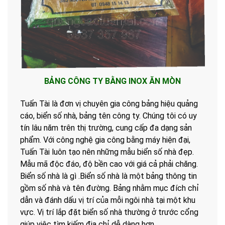
BẢNG CÔNG TY BẰNG INOX ĂN MÒN
Tuấn Tài là đơn vị chuyên gia công bảng hiệu quảng
cáo, biển số nhà, bảng tên công ty. Chúng tôi có uy
tín lâu năm trên thị trường, cung cấp đa dạng sản
phẩm. Với công nghệ gia công bằng máy hiện đại,
Tuấn Tài luôn tạo nên những mẫu biển số nhà đẹp.
Mẫu mã độc đáo, độ bền cao với giá cả phải chăng.
Biển số nhà là gì .
Biển số nhà là một bảng thông tin
gồm số nhà và tên đường. Bảng nhằm mục đích chỉ
dẫn và đánh dấu vị trí của mỗi ngôi nhà tại một khu
vực. Vị trí lắp đặt biển số nhà thường ở trước cổng
giúp việc tìm kiếm địa chỉ dễ dàng hơn.