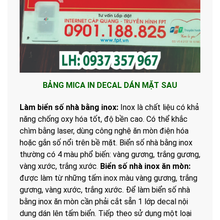
BẢNG MICA IN DECAL DÁN MẶT SAU
Làm biển số nhà bằng inox:
Inox là chất liệu có khả
năng chống oxy hóa tốt, độ bền cao. Có thể khắc
chìm bằng laser, dùng công nghệ ăn mòn điện hóa
hoặc gắn số nổi trên bề mặt. Biển số nhà bằng inox
thường có 4 màu phổ biến: vàng gương, trắng gương,
vàng xước, trắng xước
.
Biển số nhà inox ăn mòn:
được làm từ những tấm inox màu vàng gương, trắng
gương, vàng xước, trắng xước. Để làm biển số nhà
bằng inox ăn mòn cần phải cắt sẵn 1 lớp decal nội
dung dán lên tấm biển. Tiếp theo sử dụng một loại