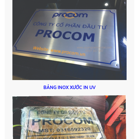
BẢNG INOX XƯỚC IN UV