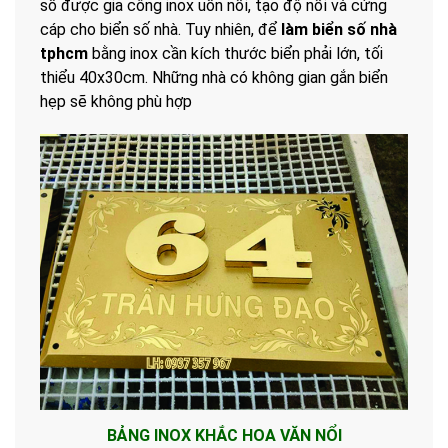
số được gia công inox uốn nổi, tạo độ nổi và cứng
cáp cho biển số nhà. Tuy nhiên, để
làm biển số nhà
tphcm
bằng inox cần kích thước biển phải lớn, tối
thiểu 40x30cm. Những nhà có không gian gắn biển
hẹp sẽ không phù hợp
BẢNG INOX KHẮC HOA VĂN NỔI