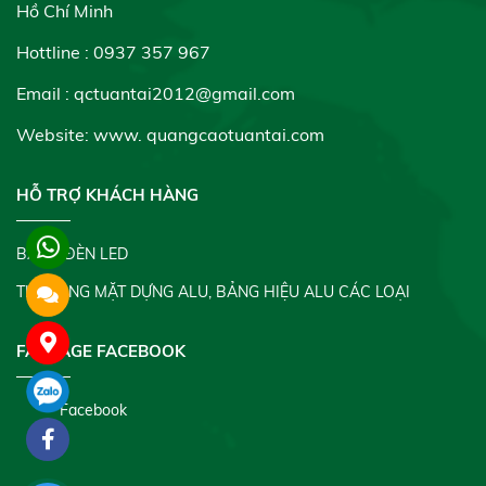
Hồ Chí Minh
Hottline : 0937 357 967
Email : qctuantai2012@gmail.com
Website: www.
quangcaotuantai.com
HỖ TRỢ KHÁCH HÀNG
BẢNG ĐÈN LED
THI CÔNG MẶT DỰNG ALU, BẢNG HIỆU ALU CÁC LOẠI
FANPAGE FACEBOOK
Facebook