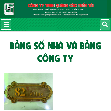
BẢNG SỐ NHÀ VÀ BẢNG
CÔNG TY