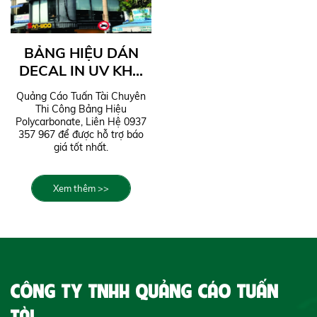
BẢNG HIỆU DÁN
DECAL IN UV KHỔ
LỚN
Quảng Cáo Tuấn Tài Chuyên
Thi Công Bảng Hiệu
Polycarbonate, Liên Hệ 0937
357 967 để được hỗ trợ báo
giá tốt nhất.
Xem thêm >>
CÔNG TY TNHH QUẢNG CÁO TUẤN
TÀI