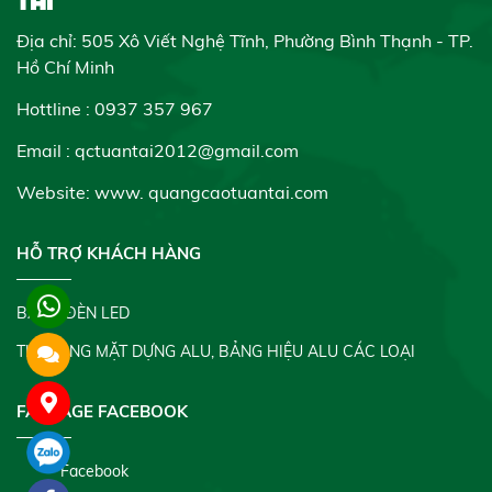
Địa chỉ: 505 Xô Viết Nghệ Tĩnh, Phường Bình Thạnh - TP.
Hồ Chí Minh
Hottline : 0937 357 967
Email : qctuantai2012@gmail.com
Website: www.
quangcaotuantai.com
HỖ TRỢ KHÁCH HÀNG
BẢNG ĐÈN LED
THI CÔNG MẶT DỰNG ALU, BẢNG HIỆU ALU CÁC LOẠI
FANPAGE FACEBOOK
Facebook