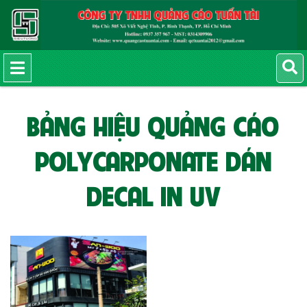
BẢNG HIỆU QUẢNG CÁO
POLYCARPONATE DÁN
DECAL IN UV