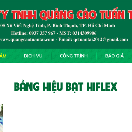
HẨM
DỊCH VỤ
CÔNG TRÌNH
BÁO GIÁ
BẢNG HIỆU BẠT HIFLEX