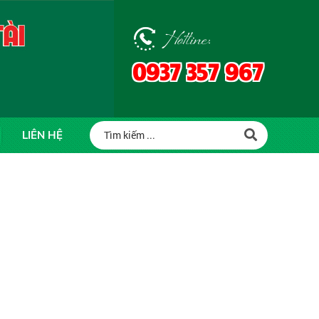
Hotline:
0937 357 967
LIÊN HỆ