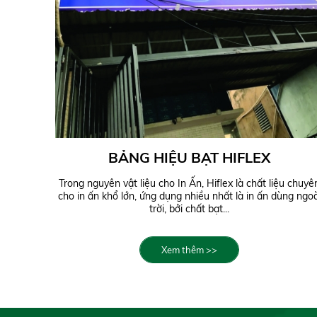
BẢNG HIỆU BẠT HIFLEX
Trong nguyên vật liệu cho In Ấn, Hiflex là chất liệu chuyê
cho in ấn khổ lớn, ứng dụng nhiều nhất là in ấn dùng ngoà
trời, bởi chất bạt...
Xem thêm >>