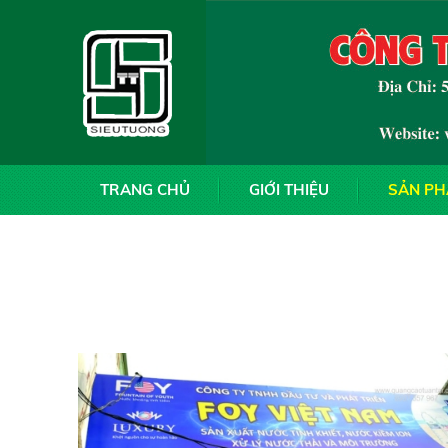
TRANG CHỦ
GIỚI THIỆU
SẢN P